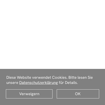
Diese Website verwendet Cookies. Bitte lesen Sie
unsere
Datenschutzerklärung
für Details.
Verweigern
OK